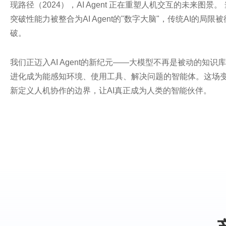
现路径（2024），AI Agent 正在重塑人机交互的未来图景。
突破性能力被整合为AI Agent的"数字大脑"，传统AI的局限
破。
我们正迈入AI Agent的新纪元——大模型不再是被动的知识
进化成为能感知环境、使用工具、解决问题的智能体。这场
新定义人机协作的边界，让AI真正成为人类的智能伙伴。